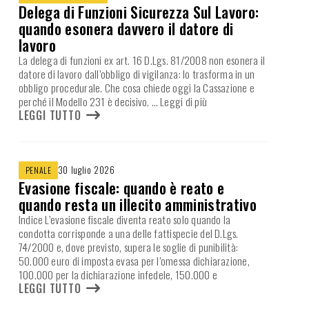
Delega di Funzioni Sicurezza Sul Lavoro:
quando esonera davvero il datore di
lavoro
La delega di funzioni ex art. 16 D.Lgs. 81/2008 non esonera il
datore di lavoro dall’obbligo di vigilanza: lo trasforma in un
obbligo procedurale. Che cosa chiede oggi la Cassazione e
perché il Modello 231 è decisivo.
… Leggi di più
LEGGI TUTTO
30 luglio 2026
PENALE
Evasione fiscale: quando è reato e
quando resta un illecito amministrativo
Indice L’evasione fiscale diventa reato solo quando la
condotta corrisponde a una delle fattispecie del D.Lgs.
74/2000 e, dove previsto, supera le soglie di punibilità:
50.000 euro di imposta evasa per l’omessa dichiarazione,
100.000 per la dichiarazione infedele, 150.000 e
LEGGI TUTTO