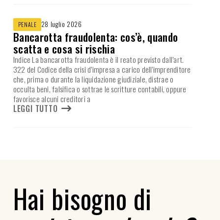
28 luglio 2026
PENALE
Bancarotta fraudolenta: cos’è, quando
scatta e cosa si rischia
Indice La bancarotta fraudolenta è il reato previsto dall’art.
322 del Codice della crisi d’impresa a carico dell’imprenditore
che, prima o durante la liquidazione giudiziale, distrae o
occulta beni, falsifica o sottrae le scritture contabili, oppure
favorisce alcuni creditori a
LEGGI TUTTO
Hai bisogno di