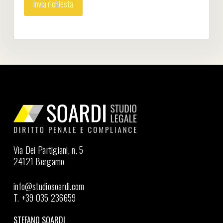
Via Dei Partigiani, n. 5
24121 Bergamo
info@studiosoardi.com
T. +39 035 236659
STEFANO SOARDI