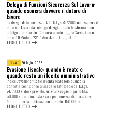
Delega di Funzioni Sicurezza Sul Lavoro:
quando esonera davvero il datore di
lavoro
La delega di funzioni ex art. 16 D.Lgs. 81/2008 non esonera il
datore di lavoro dall’obbligo di vigilanza: lo trasforma in un
obbligo procedurale. Che cosa chiede oggi la Cassazione e
perché il Modello 231 è decisivo.
… Leggi di più
LEGGI TUTTO
30 luglio 2026
PENALE
Evasione fiscale: quando è reato e
quando resta un illecito amministrativo
Indice L’evasione fiscale diventa reato solo quando la
condotta corrisponde a una delle fattispecie del D.Lgs.
74/2000 e, dove previsto, supera le soglie di punibilità:
50.000 euro di imposta evasa per l’omessa dichiarazione,
100.000 per la dichiarazione infedele, 150.000 e
LEGGI TUTTO