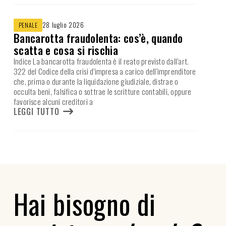
28 luglio 2026
PENALE
Bancarotta fraudolenta: cos’è, quando
scatta e cosa si rischia
Indice La bancarotta fraudolenta è il reato previsto dall’art.
322 del Codice della crisi d’impresa a carico dell’imprenditore
che, prima o durante la liquidazione giudiziale, distrae o
occulta beni, falsifica o sottrae le scritture contabili, oppure
favorisce alcuni creditori a
LEGGI TUTTO
Hai bisogno di