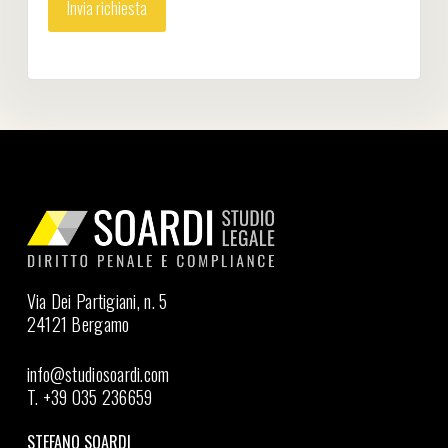
Via Dei Partigiani, n. 5
24121 Bergamo
info@studiosoardi.com
T. +39 035 236659
STEFANO SOARDI