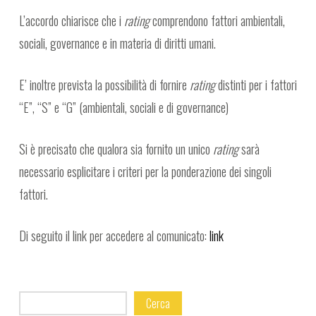
L’accordo chiarisce che i
rating
comprendono fattori ambientali,
sociali, governance e in materia di diritti umani.
E’ inoltre prevista la possibilità di fornire
rating
distinti per i fattori
“E”, “S” e “G” (ambientali, sociali e di governance)
Si è precisato che qualora sia fornito un unico
rating
sarà
necessario esplicitare i criteri per la ponderazione dei singoli
fattori.
Di seguito il link per accedere al comunicato:
link
Cerca