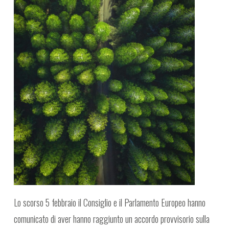
Lo scorso 5 febbraio il Consiglio e il Parlamento Europeo hanno
comunicato di aver hanno raggiunto un accordo provvisorio sulla