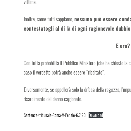
vittima.
Inoltre, come tutti sappiamo,
nessuno può essere conda
contestatogli al di là di ogni ragionevole dubbio
E ora?
Con tutta probabilità il Pubblico Ministero (che ha chiesto la 
caso il verdetto potrà anche essere “ribaltato”.
Diversamente, se appellerà solo la difesa della ragazza, l’im
risarcimento del danno cagionato.
Sentenza-tribunale-Roma-V-Penale-6.7.23
Download