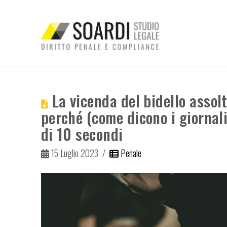
La vicenda del bidello assolt
perché (come dicono i giornal
di 10 secondi
15 Luglio 2023
Penale