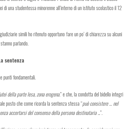
i di una studentessa minorenne all’interno di un istituto scolastico il 12
iudiziarie simili ho ritenuto opportuno fare un po’ di chiarezza su alcuni
– stanno parlando.
La sentenza
ue punti fondamentali.
utei della parte lesa, zona erogena.
” e che, la condotta del bidello integri
uale posto che come ricorda la sentenza stessa “
può consistere … nel
senza accertarsi del consenso della persona destinataria ..
.”.