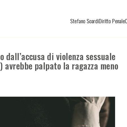
Stefano Soardi
Diritto Penale
o dall’accusa di violenza sessuale
i) avrebbe palpato la ragazza meno