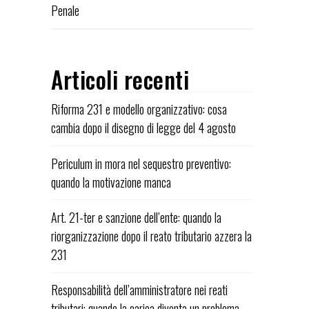
Penale
Articoli recenti
Riforma 231 e modello organizzativo: cosa
cambia dopo il disegno di legge del 4 agosto
Periculum in mora nel sequestro preventivo:
quando la motivazione manca
Art. 21-ter e sanzione dell’ente: quando la
riorganizzazione dopo il reato tributario azzera la
231
Responsabilità dell’amministratore nei reati
tributari: quando la carica diventa un problema