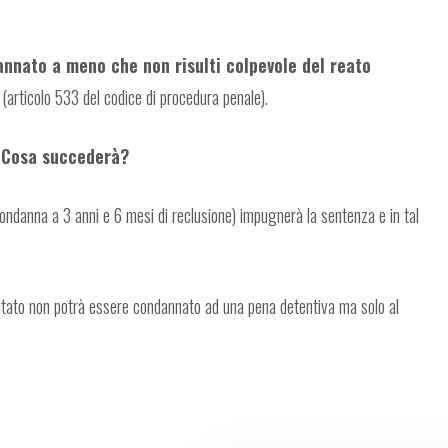
nnato a meno che non risulti colpevole del reato
(articolo 533 del codice di procedura penale).
 Cosa succederà?
condanna a 3 anni e 6 mesi di reclusione) impugnerà la sentenza e in tal
putato non potrà essere condannato ad una pena detentiva ma solo al