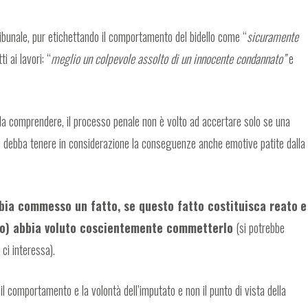
ibunale, pur etichettando il comportamento del bidello come “
sicuramente
 ai lavori: “
meglio un colpevole assolto di un innocente condannato”
e
 da comprendere, il processo penale non è volto ad accertare solo se una
ce debba tenere in considerazione la conseguenze anche emotive patite dalla
bia commesso un fatto, se questo fatto costituisca reato
e
ndo) abbia voluto coscientemente commetterlo
(si potrebbe
ci interessa).
 il comportamento e la volontà dell’imputato e non il punto di vista della