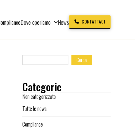
Compliance
Dove operiamo
News
CONTATTACI
Cerca
Categorie
Non categorizzato
Tutte le news
Compliance