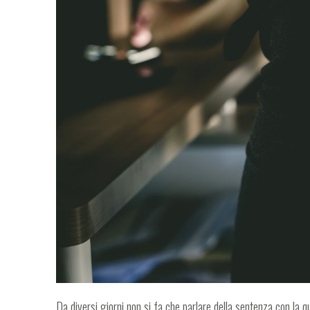
Da diversi giorni non si fa che parlare della sentenza con la qu