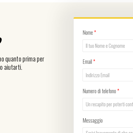
Nome
*
?
emo quanto prima per
Email
*
o aiutarti.
Numero di telefono
*
Messaggio