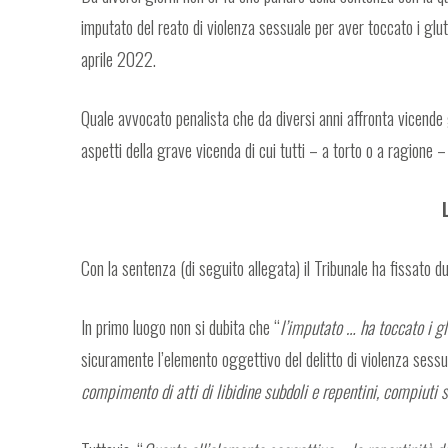
imputato del reato di violenza sessuale per aver toccato i glute
aprile 2022.
Quale avvocato penalista che da diversi anni affronta vicende g
aspetti della grave vicenda di cui tutti – a torto o a ragione 
Con la sentenza (di seguito allegata) il Tribunale ha fissato d
In primo luogo non si dubita che “
l’imputato … ha toccato i gl
sicuramente l’elemento oggettivo del delitto di violenza sess
compimento di atti di libidine subdoli e repentini, compiuti 