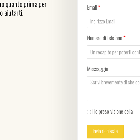
emo quanto prima per
Email
*
o aiutarti.
Numero di telefono
*
Messaggio
Ho preso visione della
Pri