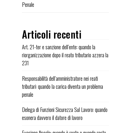
Penale
Articoli recenti
Art. 21-ter e sanzione dell’ente: quando la
riorganizzazione dopo il reato tributario azzera la
231
Responsabilità dell’amministratore nei reati
tributari: quando la carica diventa un problema
penale
Delega di Funzioni Sicurezza Sul Lavoro: quando
esonera davvero il datore di lavoro
Evasione fiscale: quando è reato e quando resta