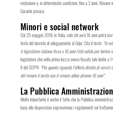
reclusione e, in determinate condizioni, fino a 3 anni. Rimane i
Garante privacy.
Minori e social network
Dal 25 maggio 2018, in Italia, solo chi avrà 16 anni potrà iscr
testo del decreto di adeguamento al Gdpr. Cita il testo:
“In re
il legislatore italiano fissa a 16 anni l’età valida per fornire 
legislatore che nella prima bozza aveva fissato tale limite a 14 
8 del GDPR:
“Per quanto riguarda l’offerta diretta di servizi 
del minore è lecito ove il minore abbia almeno 16 anni”.
La Pubblica Amministrazio
Molto importante è anche il fatto che la Pubblica amministrazi
base alle disposizioni sopravvivono i regolamenti sul trattamento