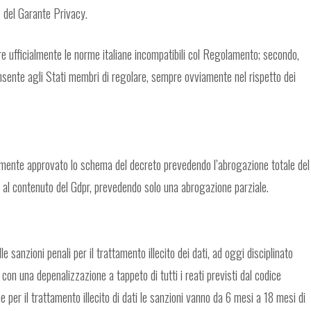
e del Garante Privacy.
 ufficialmente le norme italiane incompatibili col Regolamento; secondo,
onsente agli Stati membri di regolare, sempre ovviamente nel rispetto dei
amente approvato lo schema del decreto prevedendo l’abrogazione totale del
o al contenuto del Gdpr, prevedendo solo una abrogazione parziale.
 sanzioni penali per il trattamento illecito dei dati, ad oggi disciplinato
 con una depenalizzazione a tappeto di tutti i reati previsti dal codice
e per il trattamento illecito di dati le sanzioni vanno da 6 mesi a 18 mesi di