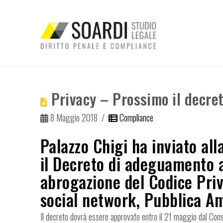
Privacy – Prossimo il decre
8 Maggio 2018
Compliance
Palazzo Chigi ha inviato all
il Decreto di adeguamento a
abrogazione del Codice Priv
social network, Pubblica A
Il decreto dovrà essere approvato entro il 21 maggio dal Consig