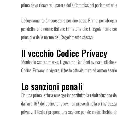
prima deve ricevere il parere delle Commissioni parlamentari 
L’adeguamento è necessario per due cose. Primo, per abrogare
per definire le norme italiane in materia che il regolamento c
principi e delle norme del Regolamento stesso.
Il vecchio Codice Privacy
Mentre lo scorso marzo, il governo Gentiloni aveva frettolos
Codice Privacy in vigore, il testo attuale mira ad armonizzarl
Le sanzioni penali
Da una prima lettura emerge innanzitutto la reintroduzione delle
dall’art. 167 del codice privacy, non presenti nella prima bozza
privacy. Il testo ripropone una sezione penale e stabilirebbe ch