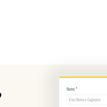
Nome
*
?