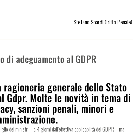
Stefano Soardi
Diritto Penale
to di adeguamento al GDPR
a ragioneria generale dello Stato
l Gdpr. Molte le novità in tema di
acy, sanzioni penali, minori e
mministrazione.
lio dei ministri – a 4 giorni dall’effettiva applicabilità del GDPR – ma