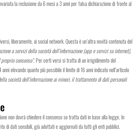
nvariata la reclusione da 6 mesi a 3 anni per falsa dichiarazione di fronte al
iversi, liberamente, ai social network. Questa è un’altra novità contenuta del
lazione a servizi della società dell’informazione (app e servizi su internet),
il proprio consenso”
. Per certi versi si tratta di un irrigidimento del
anni elevando quanto più possibile il limite di 16 anni indicato nell’articolo
della società dell’informazione ai minori, il trattamento di dati personali
ne
one non dovrà chiedere il consenso se tratta dati in base alla legge. In
 di dati sensibili, già adottati e aggiornati da tutti gli enti pubblici.