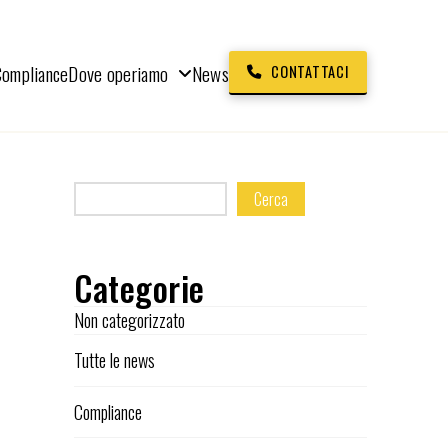
Compliance
Dove operiamo
News
CONTATTACI
Cerca
Categorie
Non categorizzato
Tutte le news
Compliance